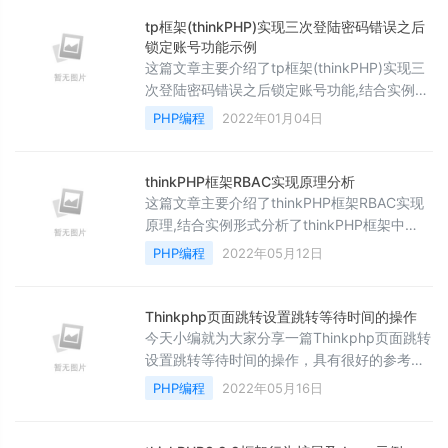
tp框架(thinkPHP)实现三次登陆密码错误之后
锁定账号功能示例
这篇文章主要介绍了tp框架(thinkPHP)实现三
次登陆密码错误之后锁定账号功能,结合实例形
式分析了基于thinkPHP登陆判断、标志位运算
PHP编程
2022年01月04日
等操作实现密码账号锁定功能,需要的朋友可以
参考下
thinkPHP框架RBAC实现原理分析
这篇文章主要介绍了thinkPHP框架RBAC实现
原理,结合实例形式分析了thinkPHP框架中
RBAC角色权限控制相关实现原理与操作技巧,
PHP编程
2022年05月12日
需要的朋友可以参考下
Thinkphp页面跳转设置跳转等待时间的操作
今天小编就为大家分享一篇Thinkphp页面跳转
设置跳转等待时间的操作，具有很好的参考价
值，希望对大家有所帮助。一起跟随小编过来
PHP编程
2022年05月16日
看看吧