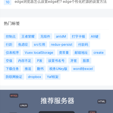
edge浏览器怎么设置edge栏? edge个性化栏源的设置方法
10
热门标签
控制点
王者荣耀
无组件
antdM
打字卡顿
Alt键
行距
焦虑症
src引用
redux-persist
付款码
仪表程序
Vuex localStorage
类常量
邮箱地址
create
空值
内存不足
P发
设置书名号
牙签
股票
下载任务
推送
翻书
税务UKey版
word转excel
防联网验证
dropbox
Yaf框架