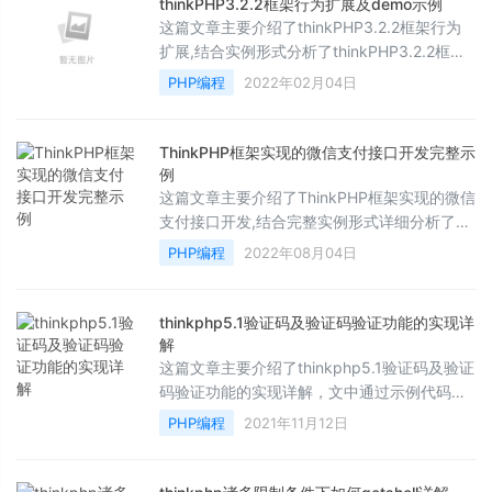
thinkPHP3.2.2框架行为扩展及demo示例
这篇文章主要介绍了thinkPHP3.2.2框架行为
扩展,结合实例形式分析了thinkPHP3.2.2框架
行为扩展原理、实现方法及相关操作注意事项,
PHP编程
2022年02月04日
需要的朋友可以参考下
ThinkPHP框架实现的微信支付接口开发完整示
例
这篇文章主要介绍了ThinkPHP框架实现的微信
支付接口开发,结合完整实例形式详细分析了基
于thinkPHP框架的微信支付接口操作步骤、实
PHP编程
2022年08月04日
现技巧与相关注意事项,需要的朋友可以参考下
thinkphp5.1验证码及验证码验证功能的实现详
解
这篇文章主要介绍了thinkphp5.1验证码及验证
码验证功能的实现详解，文中通过示例代码介
绍的非常详细，对大家的学习或者工作具有一
PHP编程
2021年11月12日
定的参考学习价值，需要的朋友们下面随着小
编来一起学习学习吧