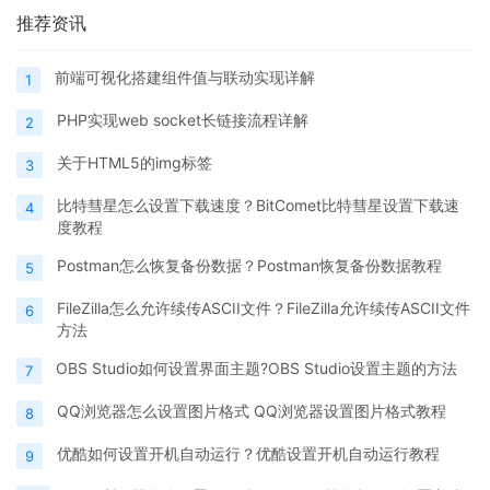
推荐资讯
前端可视化搭建组件值与联动实现详解
1
PHP实现web socket长链接流程详解
2
关于HTML5的img标签
3
比特彗星怎么设置下载速度？BitComet比特彗星设置下载速
4
度教程
Postman怎么恢复备份数据？Postman恢复备份数据教程
5
FileZilla怎么允许续传ASCII文件？FileZilla允许续传ASCII文件
6
方法
OBS Studio如何设置界面主题?OBS Studio设置主题的方法
7
QQ浏览器怎么设置图片格式 QQ浏览器设置图片格式教程
8
优酷如何设置开机自动运行？优酷设置开机自动运行教程
9