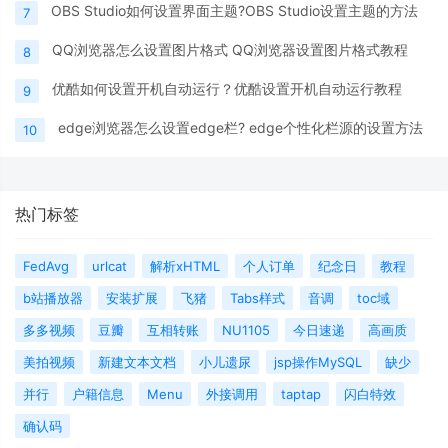
OBS Studio如何设置界面主题?OBS Studio设置主题的方法
7
QQ浏览器怎么设置图片格式 QQ浏览器设置图片格式教程
8
优酷如何设置开机自动运行？优酷设置开机自动运行教程
9
edge浏览器怎么设置edge栏? edge个性化栏源的设置方法
10
热门标签
FedAvg
urlcat
解析xHTML
个人订单
纪念日
教程
b站播放器
安装扩展
飞猪
Tabs样式
音调
toc域
多多视频
豆瓣
互相转账
NU1105
今日速递
高画质
美拍视频
新建文本文档
小儿遗尿
jsp操作MySQL
缺少
并行
户籍信息
Menu
外接调用
taptap
闪白特效
确认码