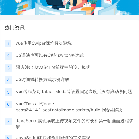
热门资讯
vue使用Swiper踩坑解决避坑
1
JS语法也可以有C#的switch表达式
2
深入浅出JavaScript前端中的设计模式
3
JS时间戳转换方式示例详解
4
vue等框架对Tabs、Moda等设置固定高度后没有滚动条问题
5
vue在install时node-
6
sass@4.14.1 postinstall:node scripts/build.js错误解决
JavaScript实现读取上传视频文件的时长和第一帧画面过程讲
7
解
JavaScript闭包和作用域链的定义实现
8