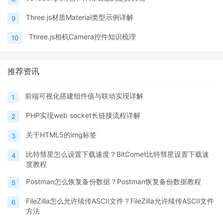
Three.js材质Material类型示例详解
9
Three.js相机Camera控件知识梳理
10
推荐资讯
前端可视化搭建组件值与联动实现详解
1
PHP实现web socket长链接流程详解
2
关于HTML5的img标签
3
比特彗星怎么设置下载速度？BitComet比特彗星设置下载速
4
度教程
Postman怎么恢复备份数据？Postman恢复备份数据教程
5
FileZilla怎么允许续传ASCII文件？FileZilla允许续传ASCII文件
6
方法