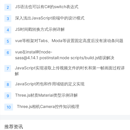
JS语法也可以有C#的switch表达式
2
深入浅出JavaScript前端中的设计模式
3
JS时间戳转换方式示例详解
4
vue等框架对Tabs、Moda等设置固定高度后没有滚动条问题
5
vue在install时node-
6
sass@4.14.1 postinstall:node scripts/build.js错误解决
JavaScript实现读取上传视频文件的时长和第一帧画面过程讲
7
解
JavaScript闭包和作用域链的定义实现
8
Three.js材质Material类型示例详解
9
Three.js相机Camera控件知识梳理
10
推荐资讯