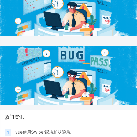
热门资讯
vue使用Swiper踩坑解决避坑
1