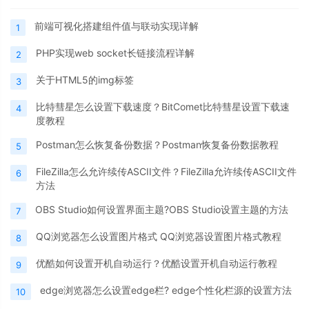
前端可视化搭建组件值与联动实现详解
1
PHP实现web socket长链接流程详解
2
关于HTML5的img标签
3
比特彗星怎么设置下载速度？BitComet比特彗星设置下载速
4
度教程
Postman怎么恢复备份数据？Postman恢复备份数据教程
5
FileZilla怎么允许续传ASCII文件？FileZilla允许续传ASCII文件
6
方法
OBS Studio如何设置界面主题?OBS Studio设置主题的方法
7
QQ浏览器怎么设置图片格式 QQ浏览器设置图片格式教程
8
优酷如何设置开机自动运行？优酷设置开机自动运行教程
9
edge浏览器怎么设置edge栏? edge个性化栏源的设置方法
10