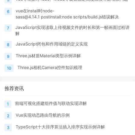
vue在install时node-
6
sass@4.14.1 postinstall:node scripts/build.js错误解决
JavaScript实现读取上传视频文件的时长和第一帧画面过程讲
7
解
JavaScript闭包和作用域链的定义实现
8
Three.js材质Material类型示例详解
9
Three.js相机Camera控件知识梳理
10
推荐资讯
前端可视化搭建组件值与联动实现详解
1
Vue实现动态路由导航的示例
2
TypeScript十大排序算法插入排序实现示例详解
3