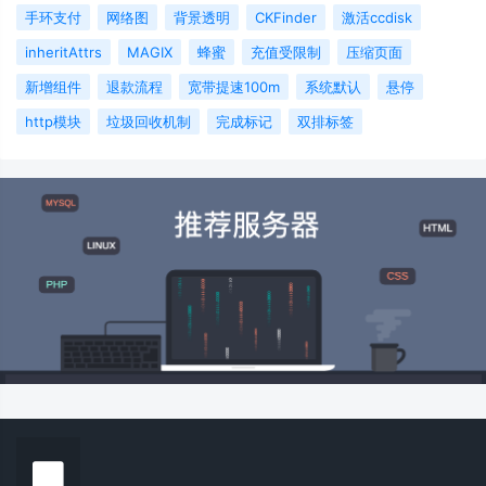
手环支付
网络图
背景透明
CKFinder
激活ccdisk
inheritAttrs
MAGIX
蜂蜜
充值受限制
压缩页面
新增组件
退款流程
宽带提速100m
系统默认
悬停
http模块
垃圾回收机制
完成标记
双排标签