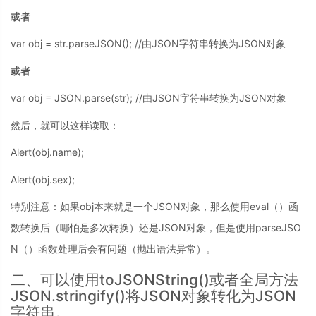
或者
var obj = str.parseJSON(); //由JSON字符串转换为JSON对象
或者
var obj = JSON.parse(str); //由JSON字符串转换为JSON对象
然后，就可以这样读取：
Alert(obj.name);
Alert(obj.sex);
特别注意：如果obj本来就是一个JSON对象，那么使用eval（）函
数转换后（哪怕是多次转换）还是JSON对象，但是使用parseJSO
N（）函数处理后会有问题（抛出语法异常）。
二、可以使用toJSONString()或者全局方法
JSON.stringify()将JSON对象转化为JSON
字符串。