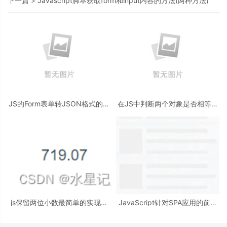
下一篇 >
Javascript脚本获取form和input内容的方法(两种方法)
JS的Form表单转JSON格式的操
在JS中判断两个对象是否相等方
作代码
法详解
js保留两位小数最简单的实现方
JavaScript针对SPA应用的前端
法
优化策略概述