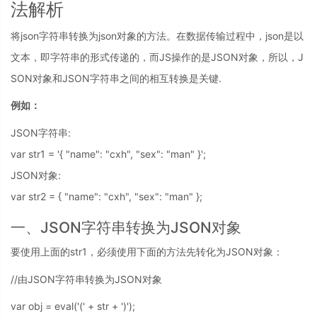
法解析
将json字符串转换为json对象的方法。在数据传输过程中，json是以
文本，即字符串的形式传递的，而JS操作的是JSON对象，所以，J
SON对象和JSON字符串之间的相互转换是关键.
例如：
JSON字符串:
var str1 = '{ "name": "cxh", "sex": "man" }';
JSON对象:
var str2 = { "name": "cxh", "sex": "man" };
一、JSON字符串转换为JSON对象
要使用上面的str1，必须使用下面的方法先转化为JSON对象：
//由JSON字符串转换为JSON对象
var obj = eval('(' + str + ')');