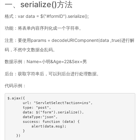
一、serialize()方法
格式：var data = $("#formID").serialize();
功能：将表单内容序列化成一个字符串。
注意：要使用params = decodeURIComponent(data ,true)进行解
码，不然中文数据会乱码。
数据示例：Name=小明&Age=22&Sex=男
后台：获取字符串后，可以到后台进行处理数据。
代码示例：
$.ajax({

       url: "ServletSelect?action=ins",

       type: "post",

       data: $("form").serialize(),

       dataType:"json",

       success: function (data) {

           alert(data.msg);

       }

    })