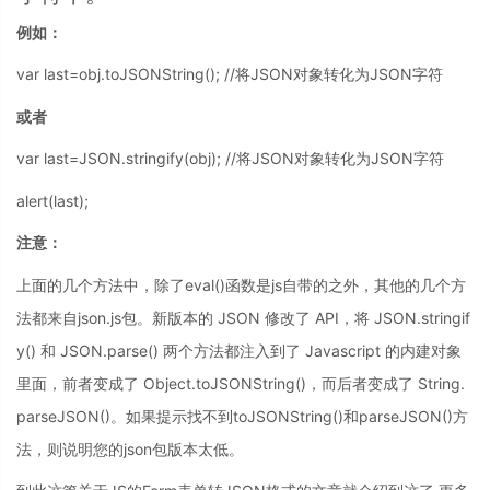
例如：
var last=obj.toJSONString(); //将JSON对象转化为JSON字符
或者
var last=JSON.stringify(obj); //将JSON对象转化为JSON字符
alert(last);
注意：
上面的几个方法中，除了eval()函数是js自带的之外，其他的几个方
法都来自json.js包。新版本的 JSON 修改了 API，将 JSON.stringif
y() 和 JSON.parse() 两个方法都注入到了 Javascript 的内建对象
里面，前者变成了 Object.toJSONString()，而后者变成了 String.
parseJSON()。如果提示找不到toJSONString()和parseJSON()方
法，则说明您的json包版本太低。