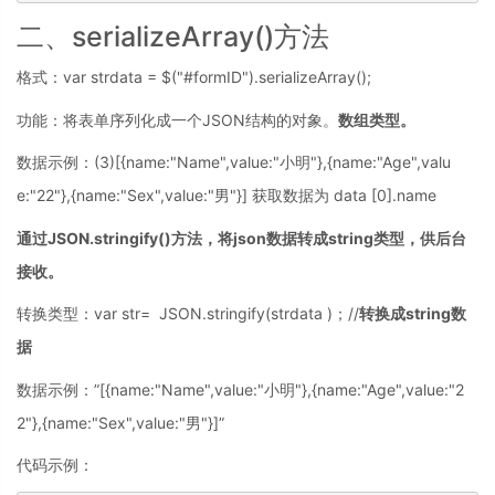
二、serializeArray()方法
格式：var strdata = $("#formID").serializeArray();
功能：将表单序列化成一个JSON结构的对象。
数组类型。
数据示例：(3)[{name:"Name",value:"小明"},{name:"Age",valu
e:"22"},{name:"Sex",value:"男"}] 获取数据为 data [0].name
通过JSON.stringify()方法，将json数据转成string类型，供后台
接收。
转换类型：var str= JSON.stringify(strdata )；//
转换成string数
据
数据示例：”[{name:"Name",value:"小明"},{name:"Age",value:"2
2"},{name:"Sex",value:"男"}]”
代码示例：