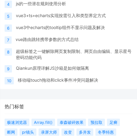
js的一些潜在规则使用分析
4
vue3+ts+echarts实现按需引入和类型界定方式
5
vue3中echarts的tooltip组件不显示问题及解决
6
vue路由跳转携带参数的方式总结
7
超级标签之一键解除网页复制限制、网页自由编辑、显示星号
8
密码功能代码
Qiankun原理详解JS沙箱是如何做隔离
9
移动端touch拖动和click事件冲突问题解决
10
热门标签
极速浏览器
Array.fill()
泰森破碎效果
预拉取
足癣
断网
pr镜头
录屏大师
改变
多并发
冬季特惠