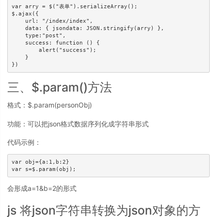
var arry = $("表单").serializeArray();

$.ajax({

    url: "/index/index",

    data: { jsondata: JSON.stringify(arry) },

    type:"post",

    success: function () {

        alert("success");

    }

})
三、$.param()方法
格式：$.param(personObj)
功能：可以把json格式数据序列化成字符串形式
代码示例：
var obj={a:1,b:2}

var s=$.param(obj);
会形成a=1&b=2的形式
js 将json字符串转换为json对象的方