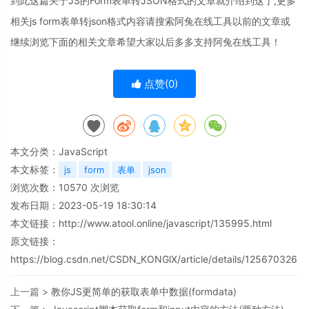
到此这篇关于JS的Form表单转JSON格式的文章就介绍到这了,更多
相关js form表单转json格式内容请搜索阿兔在线工具以前的文章或
继续浏览下面的相关文章希望大家以后多多支持阿兔在线工具！
点赞(
0
)
本文分类：
JavaScript
本文标签：
js
form
表单
json
浏览次数：
10570
次浏览
发布日期：2023-05-19 18:30:14
本文链接：
http://www.atool.online/javascript/135995.html
原文链接：
https://blog.csdn.net/CSDN_KONGlX/article/details/125670326
上一篇 >
教你JS更简单的获取表单中数据(formdata)