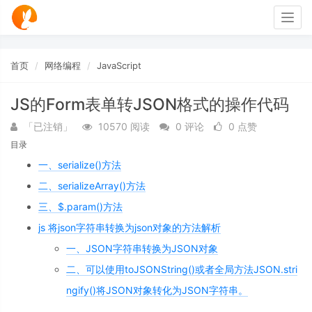
Togg
navig
首页
网络编程
JavaScript
JS的Form表单转JSON格式的操作代码
「已注销」
10570 阅读
0 评论
0 点赞
目录
一、serialize()方法
二、serializeArray()方法
三、$.param()方法
js 将json字符串转换为json对象的方法解析
一、JSON字符串转换为JSON对象
二、可以使用toJSONString()或者全局方法JSON.stri
ngify()将JSON对象转化为JSON字符串。