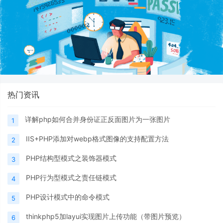
热门资讯
详解php如何合并身份证正反面图片为一张图片
1
IIS+PHP添加对webp格式图像的支持配置方法
2
PHP结构型模式之装饰器模式
3
PHP行为型模式之责任链模式
4
PHP设计模式中的命令模式
5
thinkphp5加layui实现图片上传功能（带图片预览）
6