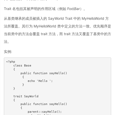
Trait 名包括其被声明的作用区域（例如 Foo\Bar）。
从基类继承的成员被插入的 SayWorld Trait 中的 MyHelloWorld 方
法所覆盖。其行为 MyHelloWorld 类中定义的方法一致。优先顺序是
当前类中的方法会覆盖 trait 方法，而 trait 方法又覆盖了基类中的方
法。
实例:
<?php 

    class Base 

    { 

        public function sayHello() 

         { 

            echo 'Hello '; 

         } 

    } 

    trait SayWorld 

    { 

        public function sayHello() 

        { 

            parent::sayHello(); 
