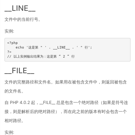
__LINE__
文件中的当前行号。
实例:
<?php 

    echo '这是第 " ' . __LINE__ . ' " 行';

?>

// 以上实例输出结果为：这是第 “ 2 ” 行
__FILE__
文件的完整路径和文件名。如果用在被包含文件中，则返回被包含
的文件名。
自 PHP 4.0.2 起，__FILE__ 总是包含一个绝对路径（如果是符号连
接，则是解析后的绝对路径），而在此之前的版本有时会包含一个
相对路径。
实例: