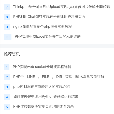
Thinkphp结合ajaxFileUpload实现ajax异步图片传输全套代码
7
PHP利用ChatGPT实现轻松创建用户注册页面
8
nginx简单配置多个php服务实例教程
9
PHP实现生成Excel文件并导出的示例详解
10
推荐资讯
PHP实现web socket长链接流程详解
1
PHP中__LINE__,__FILE__,__DIR__等常用魔术常量实例讲解
2
php控制反转与依赖注入的实现介绍
3
如何在PHP中调用Python并获取运行结果
4
PHP连接数据库实现页面增删改查效果
5