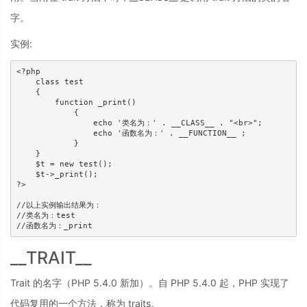
字。
实例:
<?php 

    class test 

    { 

        function _print() 

            { 

                echo '类名为：' . __CLASS__ . "<br>"; 

                echo '函数名为：' . __FUNCTION__ ; 

            } 

    } 

    $t = new test(); 

    $t->_print(); 

?>

//以上实例输出结果为：

//类名为：test

//函数名为：_print
__TRAIT__
Trait 的名字（PHP 5.4.0 新加）。自 PHP 5.4.0 起，PHP 实现了
代码复用的一个方法，称为 traits。