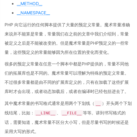
__METHOD__
__NAMESPACE__
PHP 向它运行的任何脚本提供了大量的预定义常量。魔术常量准确
来说并不能算是常量，常量我们在之前的文章中我们介绍到，常量
被定义之后是不能被改变的。但是魔术常量是PHP预定义的一些常
量，这些预定义的常量能够因为所在位置的变化而变化。
很多的预定义常量在任意一个脚本中都是PHP提供的，常量不同他
们的拓展库也是不同的。魔术常量可以理解为特殊的预定义常量。
不过很多常量都是由不同的扩展库定义的，只有在加载了这些扩展
库时才会出现，或者动态加载后，或者在编译时已经包括进去了。
其中魔术常量的书写格式通常是用两个下划线（
）开头两个下划
__
线结尾，比如：
、
等等。讲到书写格式的
__LINE__
__FILE__
话，需要知道，魔术常量不区分大小写，但是尽量书写的时候还是
采用大写的形式。