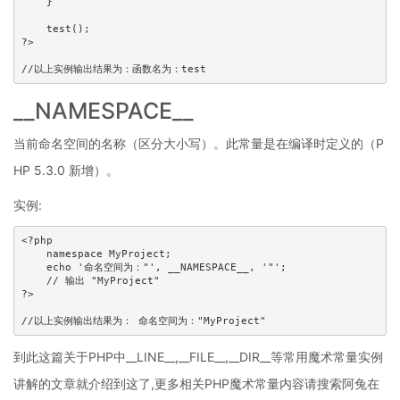
    } 

    test(); 

?>

//以上实例输出结果为：函数名为：test
__NAMESPACE__
当前命名空间的名称（区分大小写）。此常量是在编译时定义的（P
HP 5.3.0 新增）。
实例:
<?php 

    namespace MyProject; 

    echo '命名空间为："', __NAMESPACE__, '"'; 

    // 输出 "MyProject" 

?>

//以上实例输出结果为： 命名空间为："MyProject"
到此这篇关于PHP中__LINE__,__FILE__,__DIR__等常用魔术常量实例
讲解的文章就介绍到这了,更多相关PHP魔术常量内容请搜索阿兔在