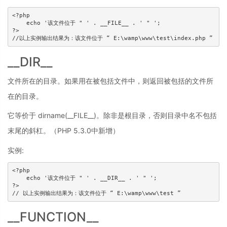
<?php 

    echo '该文件位于 " ' . __FILE__ . ' " ';

?>

//以上实例输出结果为：该文件位于 “ E:\wamp\www\test\index.php ”
__DIR__
文件所在的目录。如果用在被包括文件中，则返回被包括的文件所
在的目录。
它等价于 dirname(__FILE__)。除非是根目录，否则目录中名不包括
末尾的斜杠。（PHP 5.3.0中新增）
实例:
<?php 

    echo '该文件位于 " ' . __DIR__ . ' " ';

?>

// 以上实例输出结果为：该文件位于 “ E:\wamp\www\test ”
__FUNCTION__