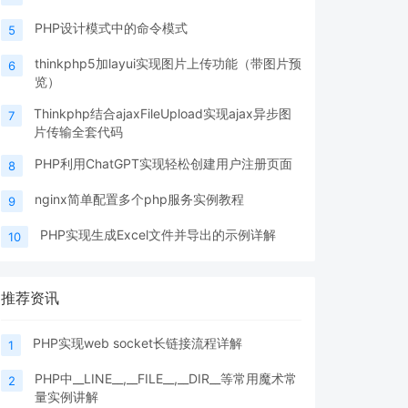
PHP设计模式中的命令模式
5
thinkphp5加layui实现图片上传功能（带图片预
6
览）
Thinkphp结合ajaxFileUpload实现ajax异步图
7
片传输全套代码
PHP利用ChatGPT实现轻松创建用户注册页面
8
nginx简单配置多个php服务实例教程
9
PHP实现生成Excel文件并导出的示例详解
10
推荐资讯
PHP实现web socket长链接流程详解
1
PHP中__LINE__,__FILE__,__DIR__等常用魔术常
2
量实例讲解