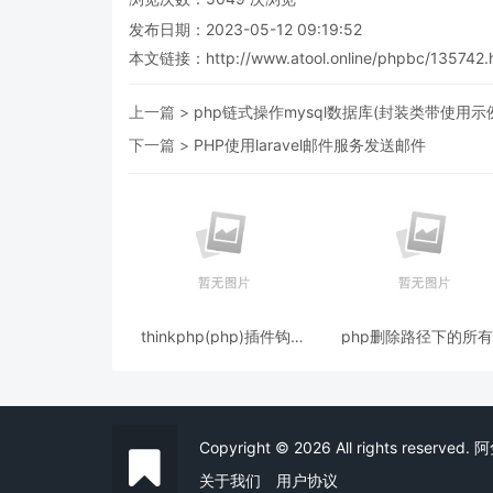
发布日期：2023-05-12 09:19:52
本文链接：
http://www.atool.online/phpbc/135742.
上一篇 >
php链式操作mysql数据库(封装类带使用示
下一篇 >
PHP使用laravel邮件服务发送邮件
thinkphp(php)插件钩子
php删除路径下的所
(hooks)分析的简单实现机
件夹和文件的代码
制
Copyright © 2026 All rights reserv
关于我们
用户协议