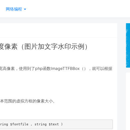
网络编程
高度像素（图片加文字水印示例）
宽高像素，使用到了php函数ImageTTFBBox（），就可以根据
e 文本范围的虚拟方框的像素大小。
ring $fontfile , string $text )