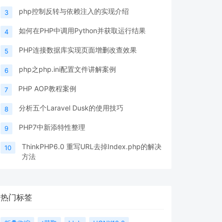
php控制反转与依赖注入的实现介绍
3
如何在PHP中调用Python并获取运行结果
4
PHP连接数据库实现页面增删改查效果
5
php之php.ini配置文件讲解案例
6
PHP AOP教程案例
7
分析五个Laravel Dusk的使用技巧
8
PHP7中新添特性整理
9
ThinkPHP6.0 重写URL去掉Index.php的解决
10
方法
热门标签