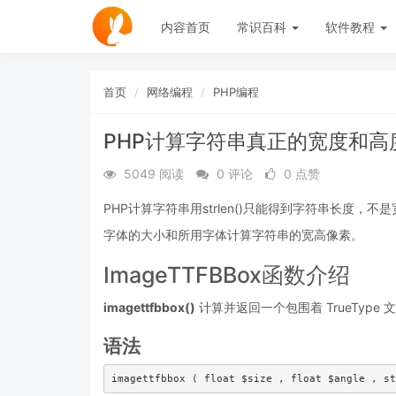
内容首页
常识百科
软件教程
首页
网络编程
PHP编程
PHP计算字符串真正的宽度和
5049 阅读
0 评论
0 点赞
PHP计算字符串用strlen()只能得到字符串长度，不是
字体的大小和所用字体计算字符串的宽高像素。
ImageTTFBBox函数介绍
imagettfbbox()
计算并返回一个包围着 TrueTyp
语法
imagettfbbox ( float $size , float $angle , st