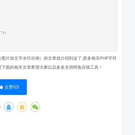
');

（图片加文字水印示例）的文章就介绍到这了,更多相关PHP字符
览下面的相关文章希望大家以后多多支持阿兔在线工具！
点赞(
0
)