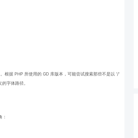
）。根据 PHP 所使用的 GD 库版本，可能尝试搜索那些不是以 '/'
定义的字体路径。
角：