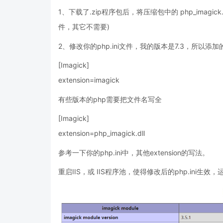
1、下载了.zip程序包后，将压缩包中的 php_imagic
件，其它不需要)
2、修改你的php.ini文件，我的版本是7.3，所以
[Imagick]
extension=imagick
有些版本的php需要把文件名写全
[Imagick]
extension=php_imagick.dll
参考一下你的php.ini中，其他extension的写法。
重启IIS，或 IIS程序池，使得修改后的php.ini生效，运