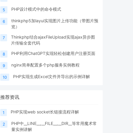
PHP设计模式中的命令模式
5
thinkphp5加layui实现图片上传功能（带图片预
6
览）
Thinkphp结合ajaxFileUpload实现ajax异步图
7
片传输全套代码
PHP利用ChatGPT实现轻松创建用户注册页面
8
nginx简单配置多个php服务实例教程
9
PHP实现生成Excel文件并导出的示例详解
10
推荐资讯
PHP实现web socket长链接流程详解
1
PHP中__LINE__,__FILE__,__DIR__等常用魔术常
2
量实例讲解