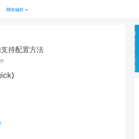
网络编程
像的支持配置方法
点赞
ck)
p