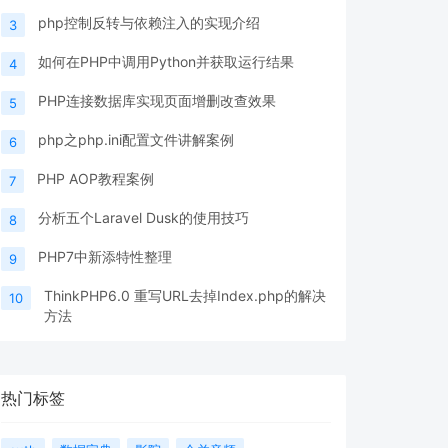
php控制反转与依赖注入的实现介绍
3
如何在PHP中调用Python并获取运行结果
4
PHP连接数据库实现页面增删改查效果
5
php之php.ini配置文件讲解案例
6
PHP AOP教程案例
7
分析五个Laravel Dusk的使用技巧
8
PHP7中新添特性整理
9
ThinkPHP6.0 重写URL去掉Index.php的解决
10
方法
热门标签