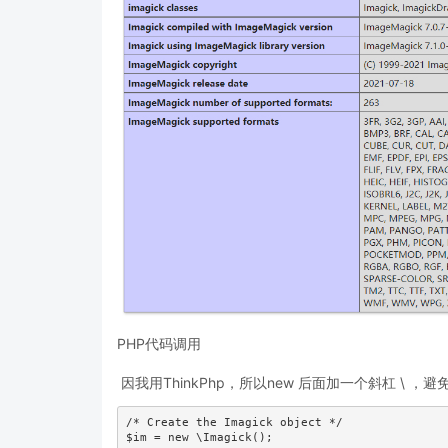
PHP代码调用
因我用ThinkPhp，所以new 后面加一个斜杠 \ 
/* Create the Imagick object */

$im = new \Imagick();
