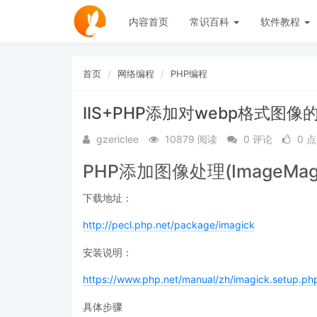
内容首页
常识百科
软件教程
首页
网络编程
PHP编程
IIS+PHP添加对webp格式图
gzericlee
10879 阅读
0 评论
0 
PHP添加图像处理(ImageMagi
下载地址：
http://pecl.php.net/package/imagick
安装说明：
https://www.php.net/manual/zh/imagick.setup.ph
具体步骤