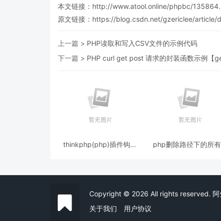
本文链接：
http://www.atool.online/phpbc/135864.
原文链接：https://blog.csdn.net/gzericlee/article/d
上一篇 >
PHP读取和写入CSV文件的示例代码
下一篇 >
PHP curl get post 请求的封装函数示例【
thinkphp(php)插件钩子
php删除路径下的所
(hooks)分析的简单实现机
件夹和文件的代码
制
Copyright © 2026 All rights reserv
关于我们
用户协议