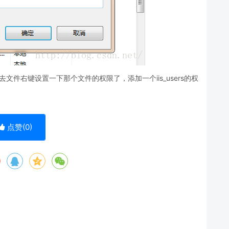
文件右键设置一下那个文件的权限了，添加一个iis_users的权
点赞(
0
)