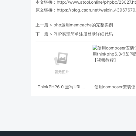
本文链接：
http://www.atool.online/phpbc/23027.h
原文链接：https://blog.csdn.net/weixin_43967679/ar
上一篇 >
php运用memcache的完整实例
下一篇 >
PHP实现简单注册登录详细代码
ThinkPHP6.0 重写URL去
使用composer安装
掉Index.php的解决方法
thinkphp6.0框架问
【视频教程】