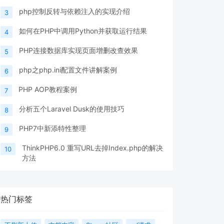
php控制反转与依赖注入的实现介绍
3
如何在PHP中调用Python并获取运行结果
4
PHP连接数据库实现页面增删改查效果
5
php之php.ini配置文件讲解案例
6
PHP AOP教程案例
7
分析五个Laravel Dusk的使用技巧
8
PHP7中新添特性整理
9
ThinkPHP6.0 重写URL去掉Index.php的解决
10
方法
热门标签