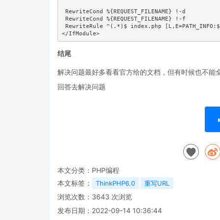
 RewriteCond %{REQUEST_FILENAME} !-d

 RewriteCond %{REQUEST_FILENAME} !-f

 RewriteRule ^(.*)$ index.php [L,E=PATH_INFO
结尾
解决问题最好多看看官方给的文档，但有时候也不能
回答去解决问题
本文分类：
PHP编程
本文标签：
ThinkPHP6.0
重写URL
浏览次数：
3643
次浏览
发布日期：2022-09-14 10:36:44