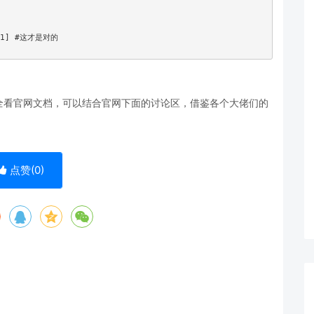
:$1] #这才是对的

全看官网文档，可以结合官网下面的讨论区，借鉴各个大佬们的
点赞(
0
)