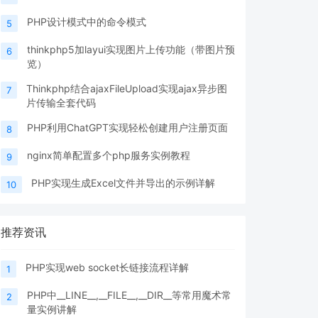
PHP设计模式中的命令模式
5
thinkphp5加layui实现图片上传功能（带图片预
6
览）
Thinkphp结合ajaxFileUpload实现ajax异步图
7
片传输全套代码
PHP利用ChatGPT实现轻松创建用户注册页面
8
nginx简单配置多个php服务实例教程
9
PHP实现生成Excel文件并导出的示例详解
10
推荐资讯
PHP实现web socket长链接流程详解
1
PHP中__LINE__,__FILE__,__DIR__等常用魔术常
2
量实例讲解