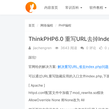
内容首页
常识百科
软件教程
首页
网络编程
PHP编程
ThinkPHP6.0 重写URL去掉In
jiachengren
3643 阅读
0 评论
0
踩坑!
官网给的解决方案:
解决重写URL,省去index.php问题
可以通过URL重写隐藏应用的入口文件index.php
[ Apache ]
httpd.conf配置文件中加载了mod_rewrite.so模块
AllowOverride None 将None改为 All