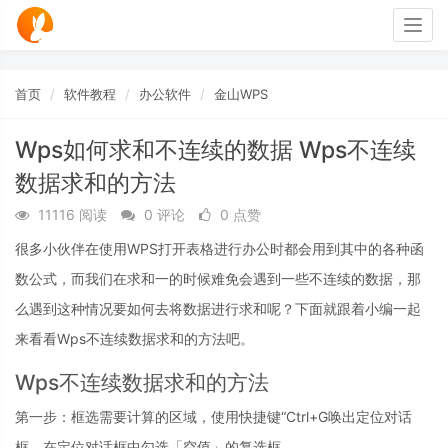
Togg
navig
首页
软件教程
办公软件
金山WPS
Wps如何求和不连续的数据 Wps不连续
数据求和的方法
11116 阅读
0 评论
0 点赞
很多小伙伴在使用WPS打开表格进行办公时都会用到其中的各种函
数公式，而我们在求和一的时候难免会遇到一些不连续的数据，那
么遇到这种情况要如何去将数据进行求和呢？下面就跟着小编一起
来看看Wps不连续数据求和的方法吧。
Wps不连续数据求和的方法
第一步：框选需要计算的区域，使用快捷键“Ctrl+G唤出定位对话
框，在定位对话框中勾选「空值」的复选框。