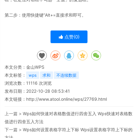
第二步：使用快捷键“Alt+=直接求和即可。
点赞(
0
)
本文分类：
金山WPS
本文标签：
wps
求和
不连续数据
浏览次数：
11116
次浏览
发布日期：2022-10-28 08:53:41
本文链接：
http://www.atool.online/wps/27769.html
上一篇 >
Wps如何快速对表格数值进行四舍五入 Wps快速对表格数
值进行四舍五入方法
下一篇 >
Wps如何设置表格字符上下标 Wps设置表格字符上下标的
方法