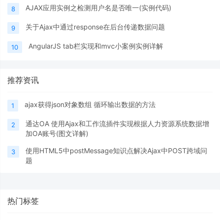
AJAX应用实例之检测用户名是否唯一(实例代码)
8
关于Ajax中通过response在后台传递数据问题
9
AngularJS tab栏实现和mvc小案例实例详解
10
推荐资讯
ajax获得json对象数组 循环输出数据的方法
1
通达OA 使用Ajax和工作流插件实现根据人力资源系统数据增
2
加OA账号(图文详解)
使用HTML5中postMessage知识点解决Ajax中POST跨域问
3
题
热门标签