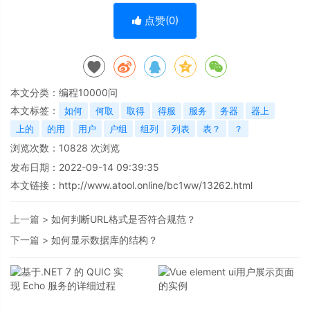
点赞(
0
)
本文分类：
编程10000问
本文标签：
如何
何取
取得
得服
服务
务器
器上
上的
的用
用户
户组
组列
列表
表？
？
浏览次数：
10828
次浏览
发布日期：2022-09-14 09:39:35
本文链接：
http://www.atool.online/bc1ww/13262.html
上一篇 >
如何判断URL格式是否符合规范？
下一篇 >
如何显示数据库的结构？