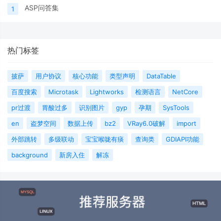
ASP问答集
1
热门标签
披萨
用户协议
核心功能
类型声明
DataTable
百度搜索
Microtask
Lightworks
检测语言
NetCore
pr过渡
胃酸过多
识别图片
gyp
孕期
SysTools
en
盗梦空间
数据上传
bz2
VRay6.0破解
import
外部跳转
多级联动
宝宝喉咙有痰
查询类
GDIAPI功能
background
新房入住
解冻