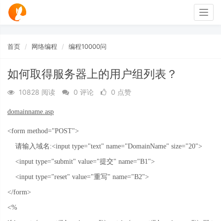
Togg
navig
首页
网络编程
编程10000问
如何取得服务器上的用户组列表？
10828 阅读
0 评论
0 点赞
domainname.asp
<form method="POST">
请输入域名
:<input type="text" name="DomainName" size="20">
<input type="submit" value="
提交
" name="B1">
<input type="reset" value="
重写
" name="B2">
</form>
<%