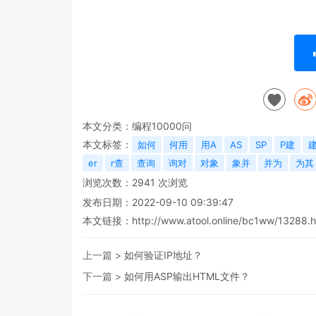
本文分类：
编程10000问
本文标签：
如何
何用
用A
AS
SP
P建
er
r查
查询
询对
对象
象并
并为
为其
浏览次数：
2941
次浏览
发布日期：2022-09-10 09:39:47
本文链接：
http://www.atool.online/bc1ww/13288.h
上一篇 >
如何验证IP地址？
下一篇 >
如何用ASP输出HTML文件？