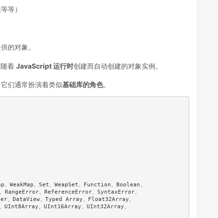
法等等）
语言提供的对象。
定，随着
JavaScript 运行时
创建而自动创建的对象实例。
，它们通常扮演着类似
基础库的角色
。
、WeakMap、Set、WeapSet、Function、Boolean、

、RangeError、ReferenceError、SyntaxError、

fer、DataView、Typed Array、Float32Array、

、UInt8Array、UInt16Array、UInt32Array、
