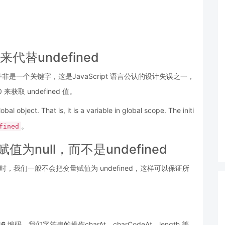
代替undefined
变量，而并非是一个关键字，这是JavaScript 语言公认的设计失误之一，
取 undefined 值。
obal object. That is, it is a variable in global scope. The initi
。
fined
null，而不是undefined
时，我们一般不会把变量赋值为 undefined，这样可以保证所
。
16
编码，我们字符串的操作charAt、charCodeAt、length 等