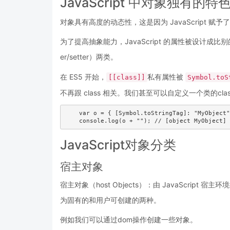
JavaScript 中对象独有的特
对象具有高度的动态性，这是因为 JavaScript 
为了提高抽象能力，JavaScript 的属性被设计成
er/setter）两类。
在 ES5 开始，
私有属性被
[[class]]
Symbol.toS
不再跟 class 相关。我们甚至可以自定义一个类的cla
    var o = { [Symbol.toStringTag]: "MyObject"
JavaScript对象分类
宿主对象
宿主对象（host Objects）：由 JavaScri
为固有的和用户可创建的两种。
例如我们可以通过dom操作创建一些对象。