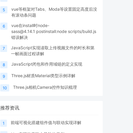
vue等框架对Tabs、Moda等设置固定高度后没
5
有滚动条问题
vue在install时node-
6
sass@4.14.1 postinstall:node scripts/build.js
错误解决
JavaScript实现读取上传视频文件的时长和第
7
一帧画面过程讲解
JavaScript闭包和作用域链的定义实现
8
Three.js材质Material类型示例详解
9
Three.js相机Camera控件知识梳理
10
推荐资讯
前端可视化搭建组件值与联动实现详解
1