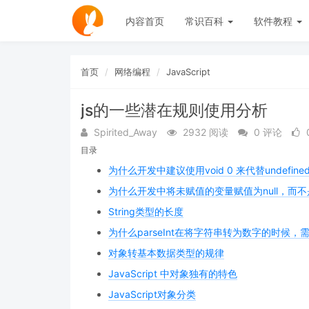
内容首页
常识百科
软件教程
首页
网络编程
JavaScript
js的一些潜在规则使用分析
Spirited_Away
2932 阅读
0 评论
目录
为什么开发中建议使用void 0 来代替undefine
为什么开发中将未赋值的变量赋值为null，而不是un
String类型的长度
为什么parseInt在将字符串转为数字的时候
对象转基本数据类型的规律
JavaScript 中对象独有的特色
JavaScript对象分类