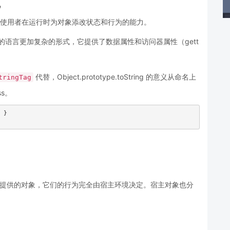
色
赋予了使用者在运行时为对象添改状态和行为的能力。
比别的语言更加复杂的形式，它提供了数据属性和访问器属性（gett
代替，Object.prototype.toString 的意义从命名上
tringTag
ss。
 }

pt 宿主环境提供的对象，它们的行为完全由宿主环境决定。宿主对象也分