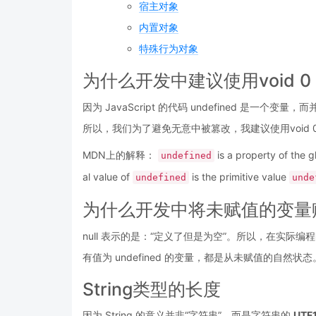
宿主对象
内置对象
特殊行为对象
为什么开发中建议使用void 0 来
因为 JavaScript 的代码 undefined 是一个
所以，我们为了避免无意中被篡改，我建议使用void 0 来获
MDN上的解释：
is a property of the gl
undefined
al value of
is the primitive value
undefined
unde
为什么开发中将未赋值的变量赋值为
null 表示的是：“定义了但是为空”。所以，在实际编程
有值为 undefined 的变量，都是从未赋值的自然状态
String类型的长度
因为 String 的意义并非“字符串”，而是字符串的
UTF