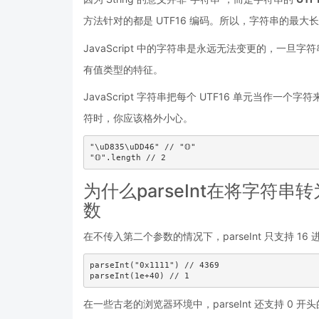
方法针对的都是 UTF16 编码。所以，字符串的最
JavaScript 中的字符串是永远无法变更的，一
有值类型的特征。
JavaScript 字符串把每个 UTF16 单元当作一个字
符时，你应该格外小心。
"\uD835\uDD46" // "𝕆"

为什么parseInt在将字符
数
在不传入第二个参数的情况下，parseInt 只支持 
parseInt("0x1111") // 4369

在一些古老的浏览器环境中，parseInt 还支持 0