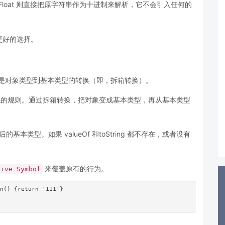
rseFloat 则直接把原字符串作为十进制来解析，它不会引入任何的
at 更好的选择。
ve 函数，它是对象类型到基本类型的转换（即，拆箱转换）。
换
的规则。通过拆箱转换，把对象变成基本类型，再从基本类型
箱后的基本类型。如果 valueOf 和toString 都不存在，或者没有
来覆盖原有的行为。
tive Symbol
n() {return '111'}
