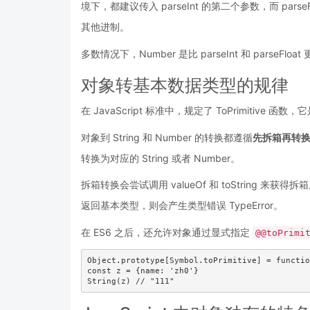
境下，都建议传入 parseInt 的第二个参数，而 pa
其他进制。
多数情况下，Number 是比 parseInt 和 parseFlo
对象转基本数据类型的规律
在 JavaScript 标准中，规定了 ToPrimiti
对象到 String 和 Number 的转换都遵循
先拆箱再转
转换为对应的 String 或者 Number。
拆箱转换会尝试调用 valueOf 和 toString 来获得拆
返回基本类型，则会产生类型错误 TypeError。
在 ES6 之后，还允许对象通过显式指定
@@toPrimi
Object.prototype[Symbol.toPrimitive] = functio
const z = {name: 'zh0'}
