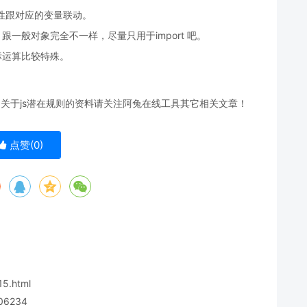
下标属性跟对应的变量联动。
，跟一般对象完全不一样，尽量只用于import 吧。
标运算比较特殊。
多关于js潜在规则的资料请关注阿兔在线工具其它相关文章！
点赞(
0
)
15.html
306234