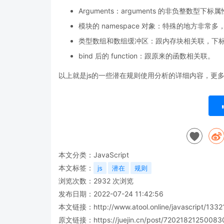
Arguments：arguments 的非负整数型
模块的 namespace 对象：特殊的地方非常多
类型数组和数组缓冲区：跟内存块相关联，下
bind 后的 function：跟原来的函数相关联。
以上就是js的一些潜在规则使用分析的详细内容，更
本文分类：
JavaScript
本文标签：
js
潜在
规则
浏览次数：
2932
次浏览
发布日期：2022-07-24 11:42:56
本文链接：
http://www.atool.online/javascript/1332
原文链接：https://juejin.cn/post/7202182125008