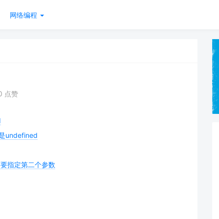
网络编程
0 点赞
d
defined
，需要指定第二个参数