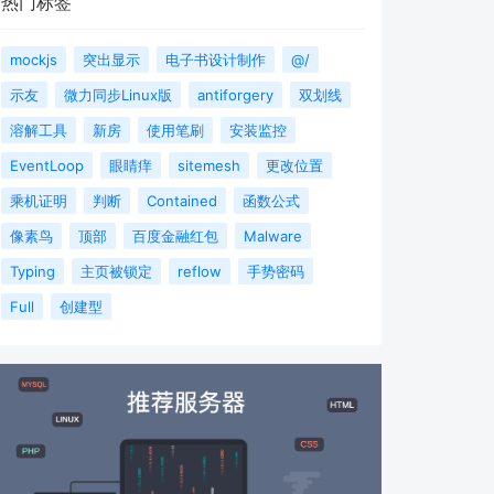
热门标签
mockjs
突出显示
电子书设计制作
@/
示友
微力同步Linux版
antiforgery
双划线
溶解工具
新房
使用笔刷
安装监控
EventLoop
眼睛痒
sitemesh
更改位置
乘机证明
判断
Contained
函数公式
像素鸟
顶部
百度金融红包
Malware
Typing
主页被锁定
reflow
手势密码
Full
创建型