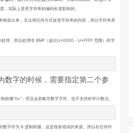
大长度，实际上是受字符串的编码长度影响的。
旦字符串构造出来，无法用任何方式改变字符串的内容，所以字符串具
符来处理，所以处理非 BMP（超出U+0000 - U+FFFF 范围）的字
串转为数字的时候，需要指定第二个参
16 进制前缀“0x”，而且会忽略非数字字符，也不支持科学计数法。
 开头的数字作为 8 进制前缀，这是很多错误的来源。所以在任何环