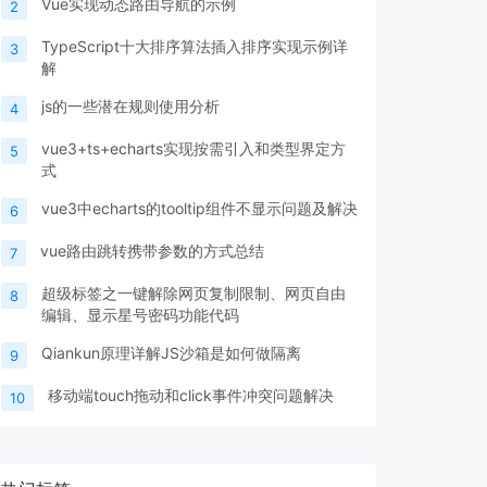
Vue实现动态路由导航的示例
2
TypeScript十大排序算法插入排序实现示例详
3
解
js的一些潜在规则使用分析
4
vue3+ts+echarts实现按需引入和类型界定方
5
式
vue3中echarts的tooltip组件不显示问题及解决
6
vue路由跳转携带参数的方式总结
7
超级标签之一键解除网页复制限制、网页自由
8
编辑、显示星号密码功能代码
Qiankun原理详解JS沙箱是如何做隔离
9
移动端touch拖动和click事件冲突问题解决
10