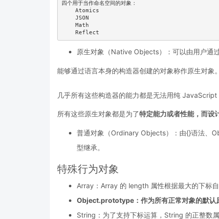
四个用于当作命名空间的对象：

    Atomics

    JSON

    Math

原生对象（Native Objects）：可以由用户
能够通过语言本身的构造器创建的对象称作原生对象
几乎所有这些构造器的能力都是无法用纯 JavaScrip
所有这些原生对象都是为了
特定能力或者性能，而设计
普通对象（Ordinary Objects）：由{}语法
型继承。
特殊行为对象
Array：Array 的 length 属性根据最大的
Object.prototype：作为所有正常对象
String：为了支持下标运算，String 的正