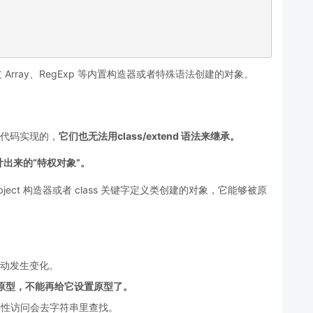
通过 Array、RegExp 等内置构造器或者特殊语法创建的对象。
。
t 代码实现的，
它们也无法用class/extend 语法来继承。
出来的“特权对象”。
、Object 构造器或者 class 关键字定义类创建的对象，它能够被原
下标自动发生变化。
的默认原型，不能再给它设置原型了。
整数属性访问会去字符串里查找。