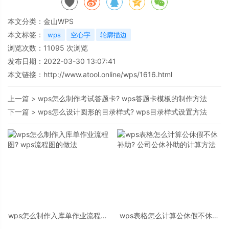
本文分类：
金山WPS
本文标签：
wps
空心字
轮廓描边
浏览次数：
11095
次浏览
发布日期：2022-03-30 13:07:41
本文链接：
http://www.atool.online/wps/1616.html
上一篇 >
wps怎么制作考试答题卡? wps答题卡模板的制作方法
下一篇 >
wps怎么设计圆形的目录样式? wps目录样式设置方法
wps怎么制作入库单作业流程图?
wps表格怎么计算公休假不休补
wps流程图的做法
助? 公司公休补助的计算方法