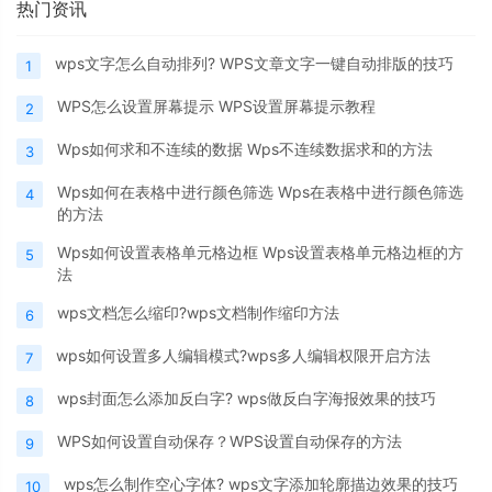
热门资讯
wps文字怎么自动排列? WPS文章文字一键自动排版的技巧
1
WPS怎么设置屏幕提示 WPS设置屏幕提示教程
2
Wps如何求和不连续的数据 Wps不连续数据求和的方法
3
Wps如何在表格中进行颜色筛选 Wps在表格中进行颜色筛选
4
的方法
Wps如何设置表格单元格边框 Wps设置表格单元格边框的方
5
法
wps文档怎么缩印?wps文档制作缩印方法
6
wps如何设置多人编辑模式?wps多人编辑权限开启方法
7
wps封面怎么添加反白字? wps做反白字海报效果的技巧
8
WPS如何设置自动保存？WPS设置自动保存的方法
9
wps怎么制作空心字体? wps文字添加轮廓描边效果的技巧
10